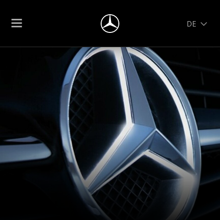
DE
DE
EN